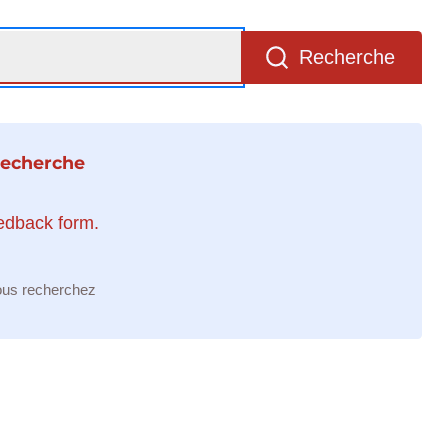
Recherche
recherche
eedback form.
ous recherchez