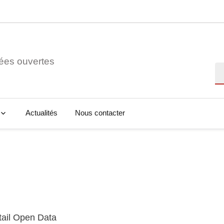
ées ouvertes
Re
Actualités
Nous contacter
tail Open Data