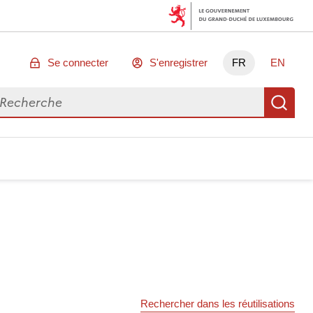
Se connecter
S'enregistrer
FR
EN
chercher des données
Re
Rechercher dans les réutilisations