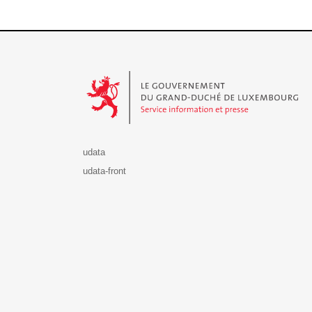
Le Gouvernement du Grand-Duché de Luxembourg - S
udata
udata-front