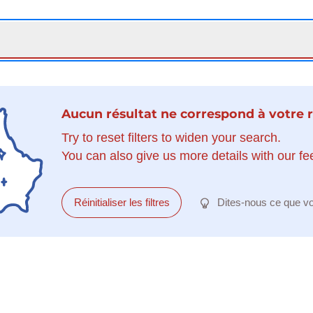
Aucun résultat ne correspond à votre 
Try to reset filters to widen your search.
You can also give us more details with our f
Réinitialiser les filtres
Dites-nous ce que v