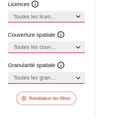
Licences
Toutes les licences
Couverture spatiale
Toutes les couvertures
Granularité spatiale
Toutes les granularités
Réinitialiser les filtres