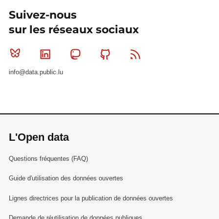
Suivez-nous
sur les réseaux sociaux
Bluesky
Linkedin
Mastodon
Github
RSS
info@data.public.lu
L'Open data
Questions fréquentes (FAQ)
Guide d'utilisation des données ouvertes
Lignes directrices pour la publication de données ouvertes
Demande de réutilisation de données publiques