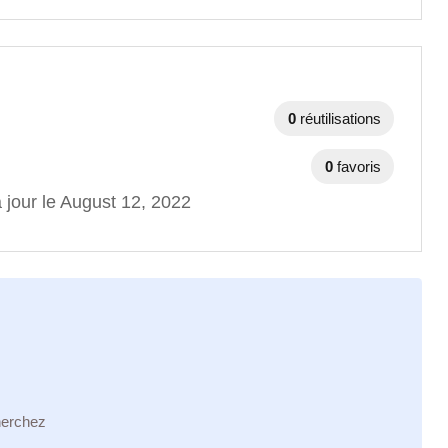
0
réutilisations
0
favoris
 jour le August 12, 2022
herchez