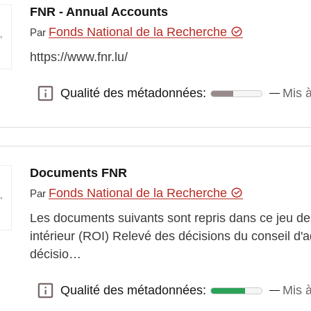
FNR - Annual Accounts
Fonds National de la Recherche
Par
https://www.fnr.lu/
Qualité des métadonnées:
Mis à
Qualité des métadonnées:
Documents FNR
Fonds National de la Recherche
Par
Les documents suivants sont repris dans ce jeu d
intérieur (ROI) Relevé des décisions du conseil d'
décisio…
Qualité des métadonnées:
Mis 
Qualité des métadonnées: