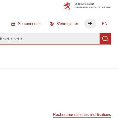
Se connecter
S'enregistrer
FR
EN
chercher des données
Re
Rechercher dans les réutilisations