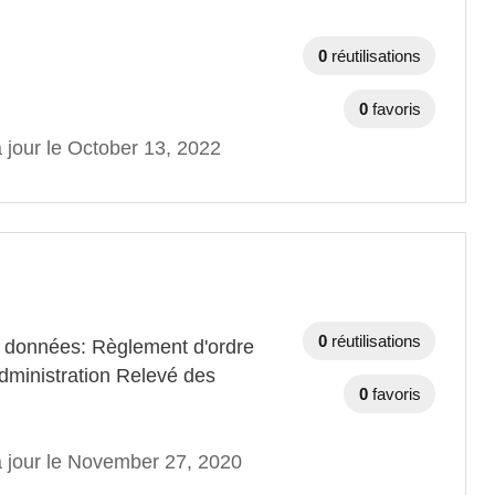
0
réutilisations
0
favoris
 jour le October 13, 2022
0
réutilisations
e données: Règlement d'ordre
administration Relevé des
0
favoris
à jour le November 27, 2020