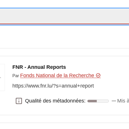
FNR - Annual Reports
Fonds National de la Recherche
Par
https://www.fnr.lu/?s=annual+report
Qualité des métadonnées:
Mis à
Qualité des métadonnées: