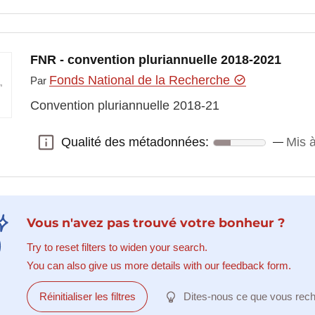
FNR - convention pluriannuelle 2018-2021
Fonds National de la Recherche
Par
Convention pluriannuelle 2018-21
Qualité des métadonnées:
Mis à
Qualité des métadonnées:
Vous n'avez pas trouvé votre bonheur ?
Try to reset filters to widen your search.
You can also give us more details with our feedback form.
Réinitialiser les filtres
Dites-nous ce que vous rec