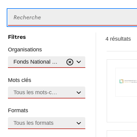
Recherche
Filtres
4 résultats
Organisations
Fonds National de la Recherche
Mots clés
Tous les mots-clés
Formats
Tous les formats