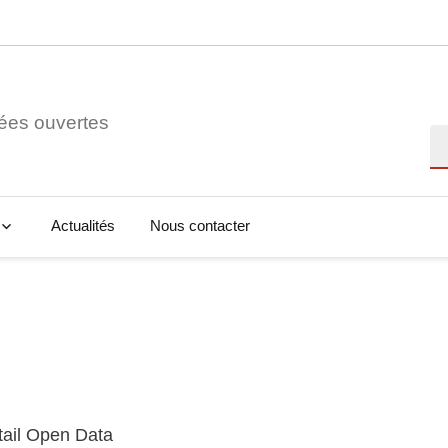
ées ouvertes
Re
Actualités
Nous contacter
tail Open Data