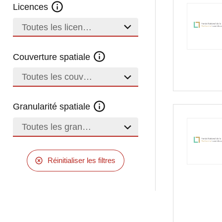
Licences
Toutes les licences
Couverture spatiale
Toutes les couvertures
Granularité spatiale
Toutes les granularités
Réinitialiser les filtres