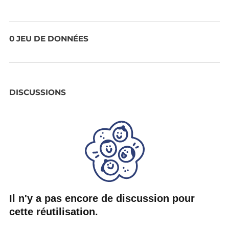
0 JEU DE DONNÉES
DISCUSSIONS
Il n'y a pas encore de discussion pour
cette réutilisation.