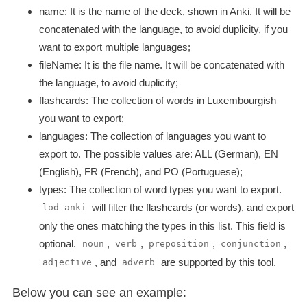
name: It is the name of the deck, shown in Anki. It will be
concatenated with the language, to avoid duplicity, if you
want to export multiple languages;
fileName: It is the file name. It will be concatenated with
the language, to avoid duplicity;
flashcards: The collection of words in Luxembourgish
you want to export;
languages: The collection of languages you want to
export to. The possible values are: ALL (German), EN
(English), FR (French), and PO (Portuguese);
types: The collection of word types you want to export.
will filter the flashcards (or words), and export
lod-anki
only the ones matching the types in this list. This field is
optional.
,
,
,
,
noun
verb
preposition
conjunction
, and
are supported by this tool.
adjective
adverb
Below you can see an example: