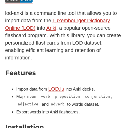
lod-anki is a command line tool that allows you to
import data from the
Luxembourger Dictionary
Online (LOD)
into
Anki
, a popular open-source
flashcard program. With this library, you can create
personalized flashcards from LOD dataset,
enabling efficient learning and retention of
information.
Features
LOD.lu
Import data from
into Anki decks.
Map
,
,
,
,
noun
verb
preposition
conjunction
, and
to words dataset.
adjective
adverb
Export words into Anki flashcards.
Installation