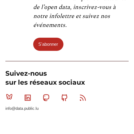
de l’open data, inscrivez-vous à
notre infolettre et suivez nos
événements.
S'abonner
Suivez-nous
sur les réseaux sociaux
Bluesky
Linkedin
Mastodon
Github
RSS
info@data.public.lu