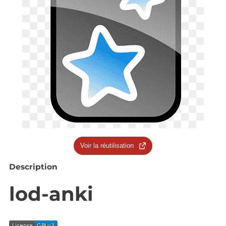
Voir la réutilisation
Description
lod-anki