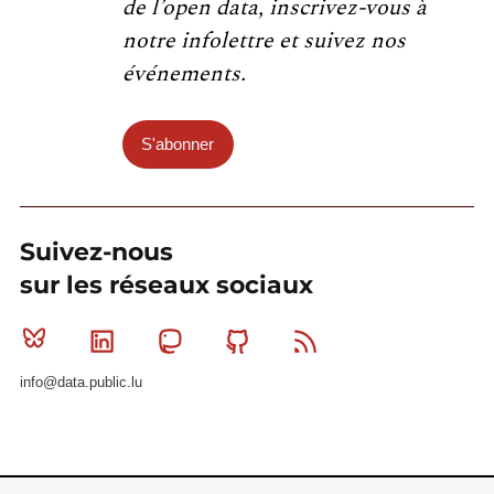
de l’open data, inscrivez-vous à
notre infolettre et suivez nos
événements.
S'abonner
Suivez-nous
sur les réseaux sociaux
Bluesky
Linkedin
Mastodon
Github
RSS
info@data.public.lu