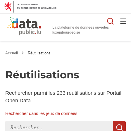
Reche
La plateforme de données ouvertes
Accueil
Réutilisations
Réutilisations
Rechercher parmi les 233 réutilisations sur Portail
Open Data
Rechercher dans les jeux de données
Rechercher...
R