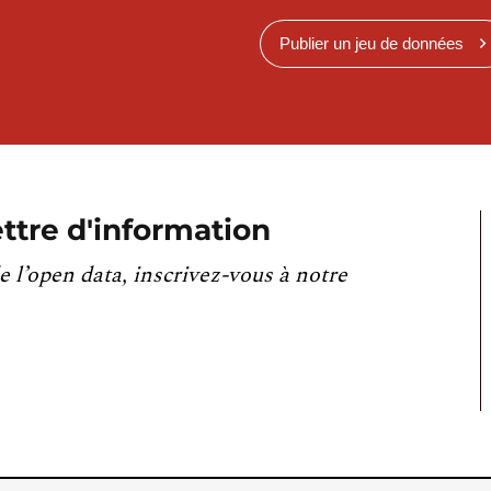
Publier un jeu de données
ttre d'information
e l’open data, inscrivez-vous à notre