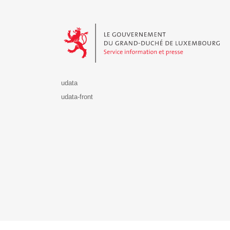
Le Gouvernement du Grand-Duché de Luxembourg - S
udata
udata-front