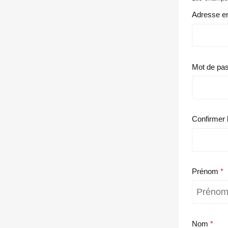
Adresse e
Mot de pa
Confirmer 
Prénom
Nom