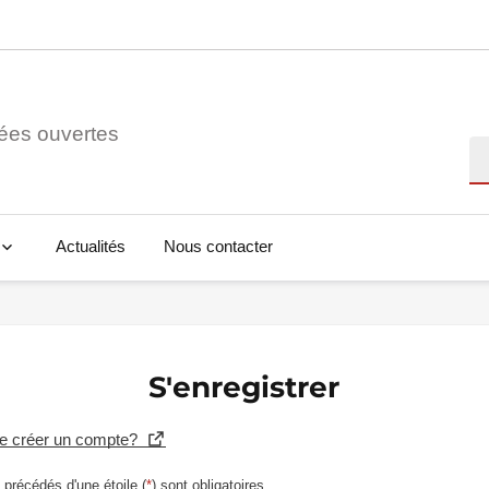
ées ouvertes
Re
Actualités
Nous contacter
S'enregistrer
se créer un compte?
précédés d'une étoile (
*
) sont obligatoires.