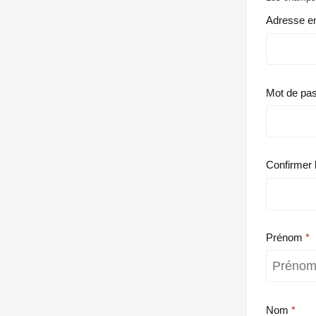
Adresse e
Mot de pa
Confirmer 
Prénom
Nom