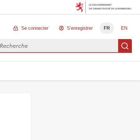
Se connecter
S'enregistrer
FR
EN
chercher des données
Re