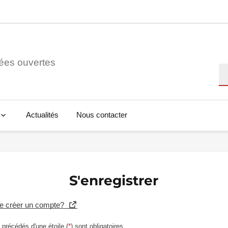
ées ouvertes
Re
Actualités
Nous contacter
S'enregistrer
se créer un compte?
précédés d'une étoile (
*
) sont obligatoires.