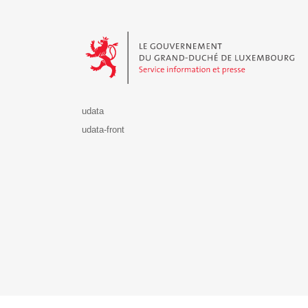
Le Gouvernement du Grand-Duché de Luxembourg - S
udata
udata-front