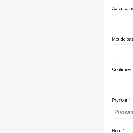
Adresse e
Mot de pa
Confirmer 
Prénom
Nom