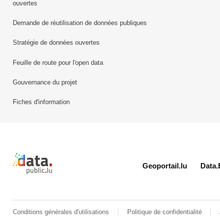
ouvertes
Demande de réutilisation de données publiques
Stratégie de données ouvertes
Feuille de route pour l'open data
Gouvernance du projet
Fiches d'information
Retour à l'accueil de data.public.lu
Geoportail.lu
Data.
Conditions générales d'utilisations
Politique de confidentialité