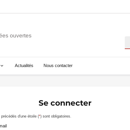
ées ouvertes
Re
Actualités
Nous contacter
Se connecter
précédés d'une étoile (
*
) sont obligatoires.
mail