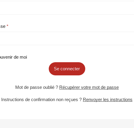
sse
uvenir de moi
Se connecter
Mot de passe oublié ?
Récupérer votre mot de passe
Instructions de confirmation non reçues ?
Renvoyer les instructions