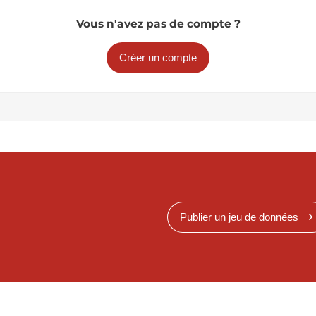
Vous n'avez pas de compte ?
Créer un compte
Publier un jeu de données