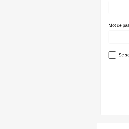
Mot de pa
Se so