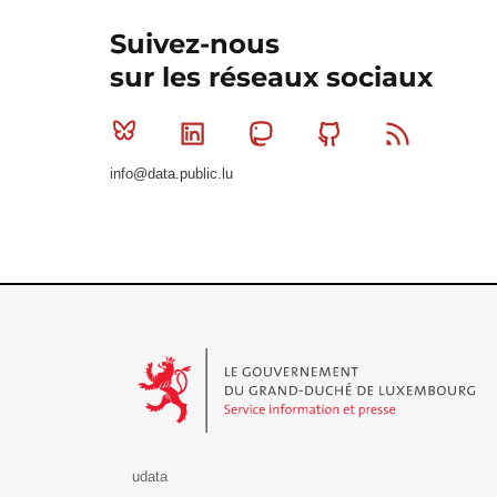
Suivez-nous
sur les réseaux sociaux
Bluesky
Linkedin
Mastodon
Github
RSS
info@data.public.lu
Le Gouvernement du Grand-Duché de Luxembourg - S
udata