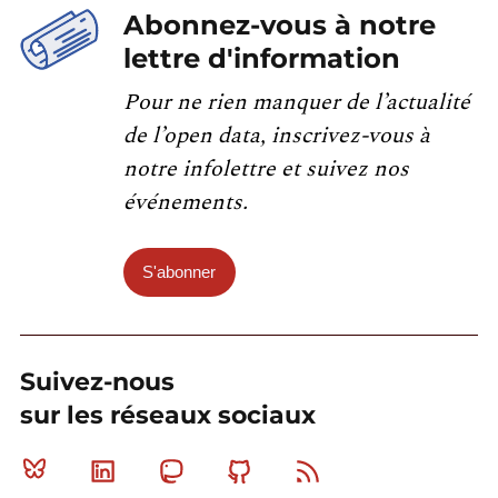
Abonnez-vous à notre
lettre d'information
Pour ne rien manquer de l’actualité
de l’open data, inscrivez-vous à
notre infolettre et suivez nos
événements.
S'abonner
Suivez-nous
sur les réseaux sociaux
Bluesky
Linkedin
Mastodon
Github
RSS