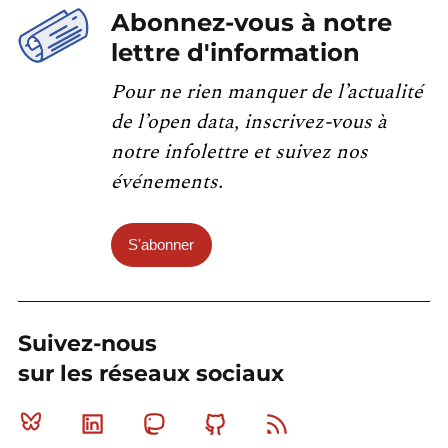
Abonnez-vous à notre
lettre d'information
Pour ne rien manquer de l’actualité
de l’open data, inscrivez-vous à
notre infolettre et suivez nos
événements.
S'abonner
Suivez-nous
sur les réseaux sociaux
Bluesky
Linkedin
Mastodon
Github
RSS