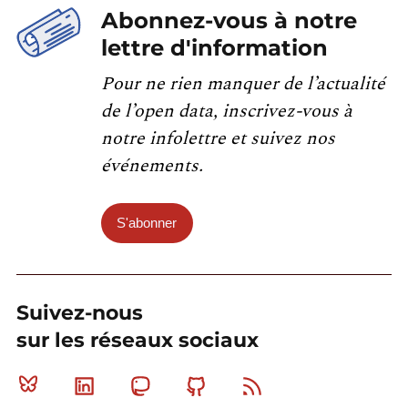
Abonnez-vous à notre
lettre d'information
Pour ne rien manquer de l’actualité
de l’open data, inscrivez-vous à
notre infolettre et suivez nos
événements.
S'abonner
Suivez-nous
sur les réseaux sociaux
Bluesky
Linkedin
Mastodon
Github
RSS