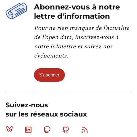
Abonnez-vous à notre
lettre d'information
Pour ne rien manquer de l’actualité
de l’open data, inscrivez-vous à
notre infolettre et suivez nos
événements.
S'abonner
Suivez-nous
sur les réseaux sociaux
Bluesky
Linkedin
Mastodon
Github
RSS