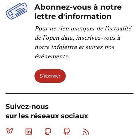
Abonnez-vous à notre
lettre d'information
Pour ne rien manquer de l’actualité
de l’open data, inscrivez-vous à
notre infolettre et suivez nos
événements.
S'abonner
Suivez-nous
sur les réseaux sociaux
Bluesky
Linkedin
Mastodon
Github
RSS