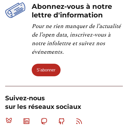
Abonnez-vous à notre
lettre d'information
Pour ne rien manquer de l’actualité
de l’open data, inscrivez-vous à
notre infolettre et suivez nos
événements.
S'abonner
Suivez-nous
sur les réseaux sociaux
Bluesky
Linkedin
Mastodon
Github
RSS