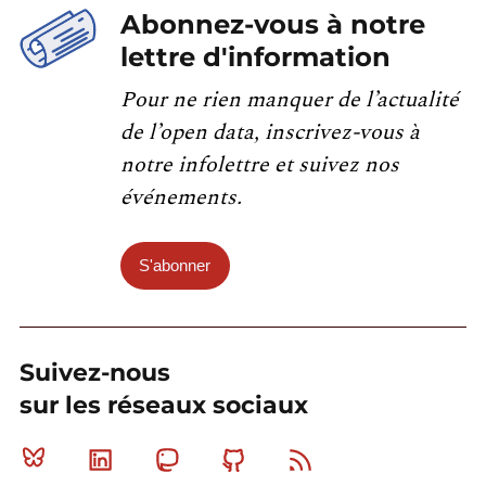
Abonnez-vous à notre
lettre d'information
Pour ne rien manquer de l’actualité
de l’open data, inscrivez-vous à
notre infolettre et suivez nos
événements.
S'abonner
Suivez-nous
sur les réseaux sociaux
Bluesky
Linkedin
Mastodon
Github
RSS