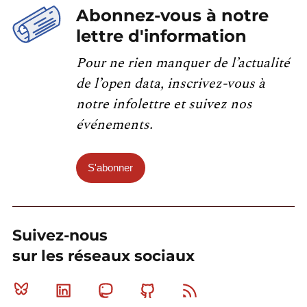
Abonnez-vous à notre
lettre d'information
Pour ne rien manquer de l’actualité
de l’open data, inscrivez-vous à
notre infolettre et suivez nos
événements.
S'abonner
Suivez-nous
sur les réseaux sociaux
Bluesky
Linkedin
Mastodon
Github
RSS