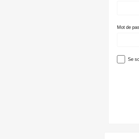
Mot de pa
Se so