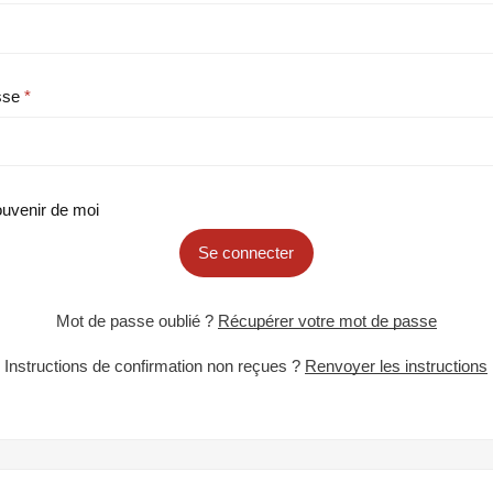
sse
uvenir de moi
Se connecter
Mot de passe oublié ?
Récupérer votre mot de passe
Instructions de confirmation non reçues ?
Renvoyer les instructions