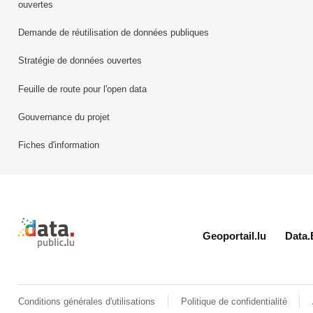
ouvertes
Demande de réutilisation de données publiques
Stratégie de données ouvertes
Feuille de route pour l'open data
Gouvernance du projet
Fiches d'information
Retour à l'accueil de data.public.lu
Geoportail.lu
Data.
Conditions générales d'utilisations
Politique de confidentialité