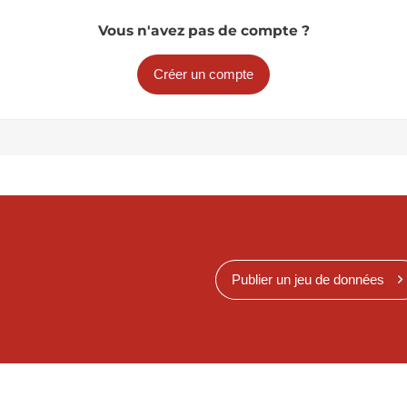
Vous n'avez pas de compte ?
Créer un compte
Publier un jeu de données