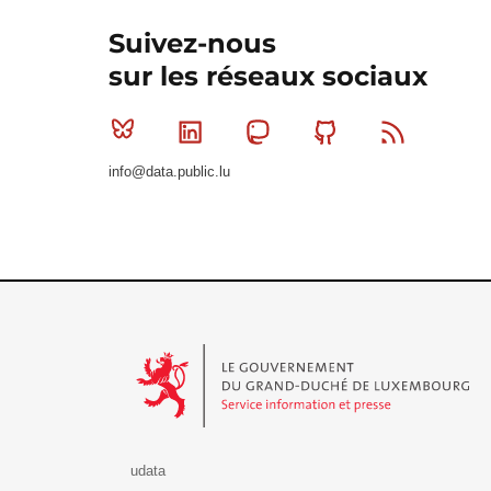
Suivez-nous
sur les réseaux sociaux
Bluesky
Linkedin
Mastodon
Github
RSS
info@data.public.lu
Le Gouvernement du Grand-Duché de Luxembourg - S
udata