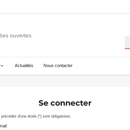
ées ouvertes
Re
Actualités
Nous contacter
Se connecter
précédés d'une étoile (
*
) sont obligatoires.
mail