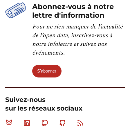
Abonnez-vous à notre
lettre d'information
Pour ne rien manquer de l’actualité
de l’open data, inscrivez-vous à
notre infolettre et suivez nos
événements.
S'abonner
Suivez-nous
sur les réseaux sociaux
Bluesky
Linkedin
Mastodon
Github
RSS