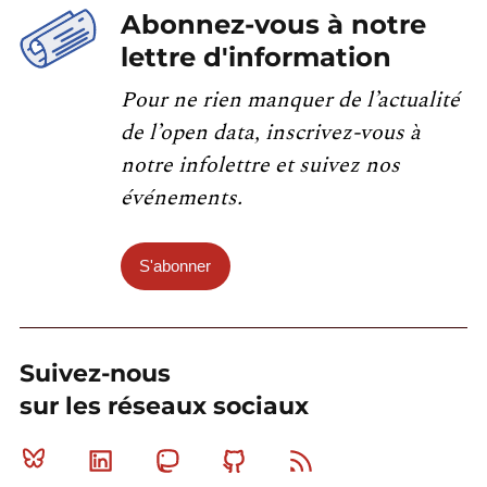
Abonnez-vous à notre
lettre d'information
Pour ne rien manquer de l’actualité
de l’open data, inscrivez-vous à
notre infolettre et suivez nos
événements.
S'abonner
Suivez-nous
sur les réseaux sociaux
Bluesky
Linkedin
Mastodon
Github
RSS