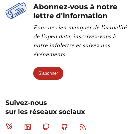
Abonnez-vous à notre
lettre d'information
Pour ne rien manquer de l’actualité
de l’open data, inscrivez-vous à
notre infolettre et suivez nos
événements.
S'abonner
Suivez-nous
sur les réseaux sociaux
Bluesky
Linkedin
Mastodon
Github
RSS