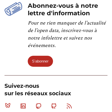
Abonnez-vous à notre
lettre d'information
Pour ne rien manquer de l’actualité
de l’open data, inscrivez-vous à
notre infolettre et suivez nos
événements.
S'abonner
Suivez-nous
sur les réseaux sociaux
Bluesky
Linkedin
Mastodon
Github
RSS