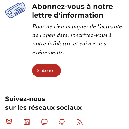
Abonnez-vous à notre
lettre d'information
Pour ne rien manquer de l’actualité
de l’open data, inscrivez-vous à
notre infolettre et suivez nos
événements.
S'abonner
Suivez-nous
sur les réseaux sociaux
Bluesky
Linkedin
Mastodon
Github
RSS