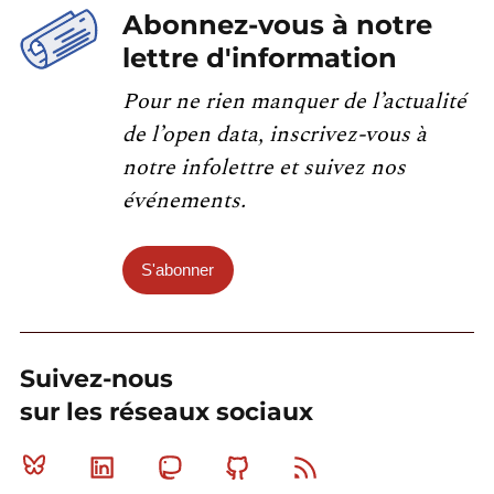
Abonnez-vous à notre
lettre d'information
Pour ne rien manquer de l’actualité
de l’open data, inscrivez-vous à
notre infolettre et suivez nos
événements.
S'abonner
Suivez-nous
sur les réseaux sociaux
Bluesky
Linkedin
Mastodon
Github
RSS