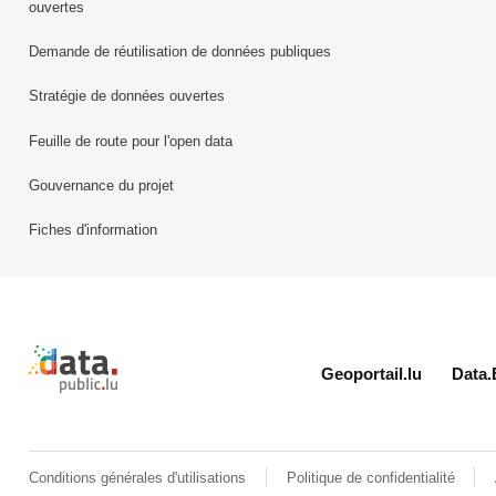
ouvertes
Demande de réutilisation de données publiques
Stratégie de données ouvertes
Feuille de route pour l'open data
Gouvernance du projet
Fiches d'information
Retour à l'accueil de data.public.lu
Geoportail.lu
Data.
Conditions générales d'utilisations
Politique de confidentialité