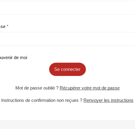
sse
uvenir de moi
Se connecter
Mot de passe oublié ?
Récupérer votre mot de passe
Instructions de confirmation non reçues ?
Renvoyer les instructions