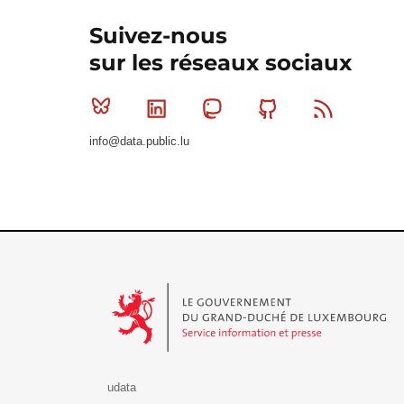
Suivez-nous
sur les réseaux sociaux
Bluesky
Linkedin
Mastodon
Github
RSS
info@data.public.lu
Le Gouvernement du Grand-Duché de Luxembourg - S
udata