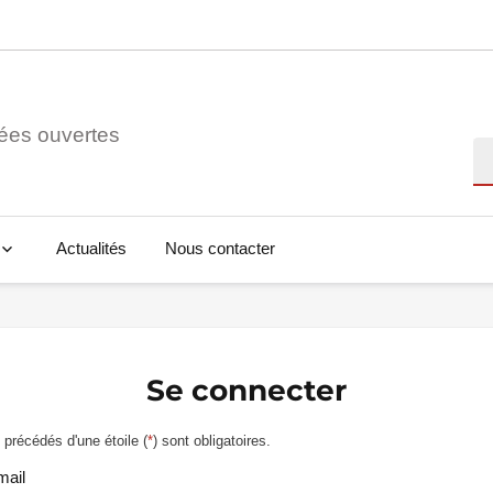
ées ouvertes
Re
Actualités
Nous contacter
Se connecter
précédés d'une étoile (
*
) sont obligatoires.
mail