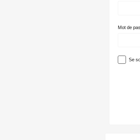
Mot de pa
Se so