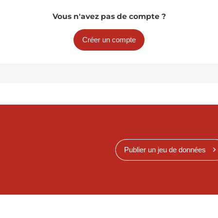
Vous n'avez pas de compte ?
Créer un compte
Publier un jeu de données