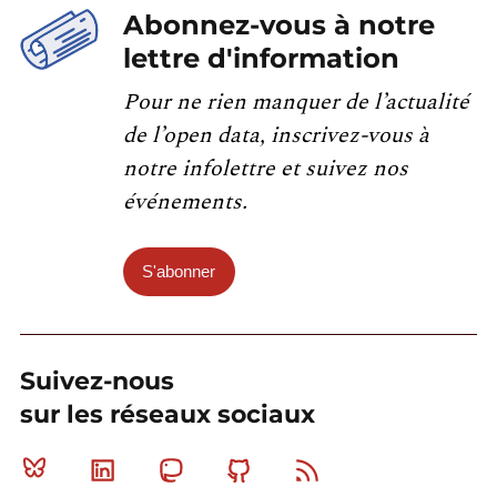
Abonnez-vous à notre
lettre d'information
Pour ne rien manquer de l’actualité
de l’open data, inscrivez-vous à
notre infolettre et suivez nos
événements.
S'abonner
Suivez-nous
sur les réseaux sociaux
Bluesky
Linkedin
Mastodon
Github
RSS