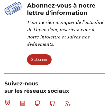
Abonnez-vous à notre
lettre d'information
Pour ne rien manquer de l’actualité
de l’open data, inscrivez-vous à
notre infolettre et suivez nos
événements.
S'abonner
Suivez-nous
sur les réseaux sociaux
Bluesky
Linkedin
Mastodon
Github
RSS