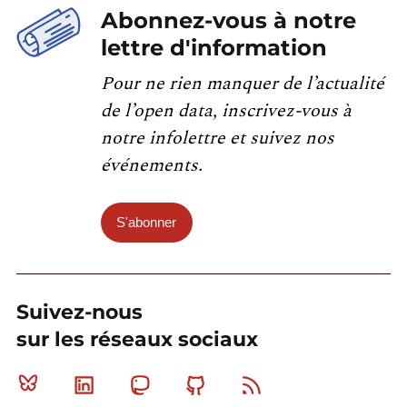
Abonnez-vous à notre
lettre d'information
Pour ne rien manquer de l’actualité
de l’open data, inscrivez-vous à
notre infolettre et suivez nos
événements.
S'abonner
Suivez-nous
sur les réseaux sociaux
Bluesky
Linkedin
Mastodon
Github
RSS