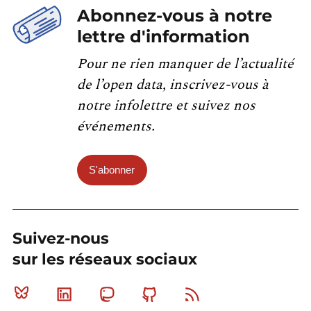
Abonnez-vous à notre
lettre d'information
Pour ne rien manquer de l’actualité
de l’open data, inscrivez-vous à
notre infolettre et suivez nos
événements.
S'abonner
Suivez-nous
sur les réseaux sociaux
Bluesky
Linkedin
Mastodon
Github
RSS