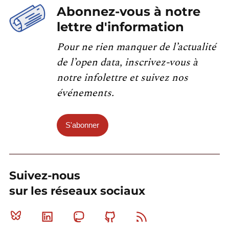
Abonnez-vous à notre
lettre d'information
Pour ne rien manquer de l’actualité
de l’open data, inscrivez-vous à
notre infolettre et suivez nos
événements.
S'abonner
Suivez-nous
sur les réseaux sociaux
Bluesky
Linkedin
Mastodon
Github
RSS