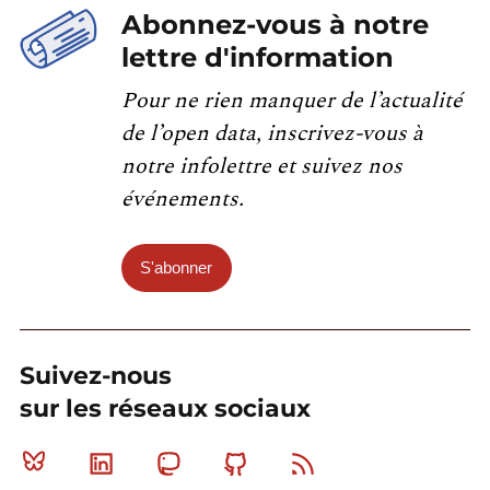
Abonnez-vous à notre
lettre d'information
Pour ne rien manquer de l’actualité
de l’open data, inscrivez-vous à
notre infolettre et suivez nos
événements.
S'abonner
Suivez-nous
sur les réseaux sociaux
Bluesky
Linkedin
Mastodon
Github
RSS