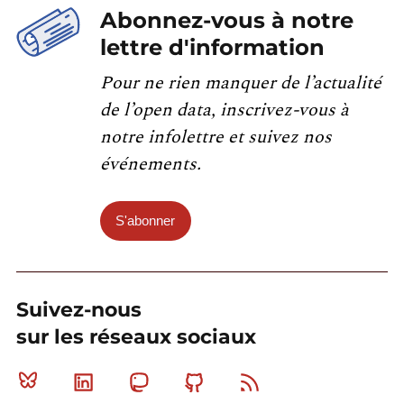
Abonnez-vous à notre
lettre d'information
Pour ne rien manquer de l’actualité
de l’open data, inscrivez-vous à
notre infolettre et suivez nos
événements.
S'abonner
Suivez-nous
sur les réseaux sociaux
Bluesky
Linkedin
Mastodon
Github
RSS