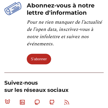
Abonnez-vous à notre
lettre d'information
Pour ne rien manquer de l’actualité
de l’open data, inscrivez-vous à
notre infolettre et suivez nos
événements.
S'abonner
Suivez-nous
sur les réseaux sociaux
Bluesky
Linkedin
Mastodon
Github
RSS