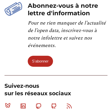
Abonnez-vous à notre
lettre d'information
Pour ne rien manquer de l’actualité
de l’open data, inscrivez-vous à
notre infolettre et suivez nos
événements.
S'abonner
Suivez-nous
sur les réseaux sociaux
Bluesky
Linkedin
Mastodon
Github
RSS