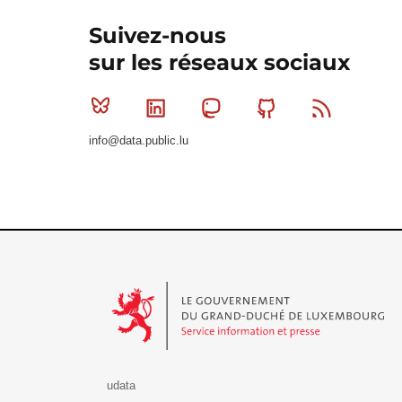
Suivez-nous
sur les réseaux sociaux
Bluesky
Linkedin
Mastodon
Github
RSS
info@data.public.lu
Le Gouvernement du Grand-Duché de Luxembourg - S
udata