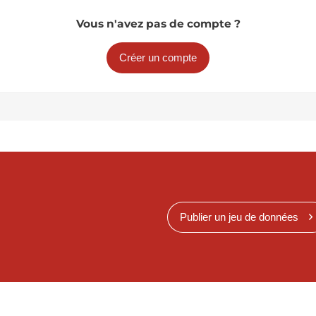
Vous n'avez pas de compte ?
Créer un compte
Publier un jeu de données