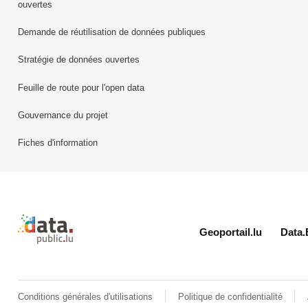
ouvertes
Demande de réutilisation de données publiques
Stratégie de données ouvertes
Feuille de route pour l'open data
Gouvernance du projet
Fiches d'information
Retour à l'accueil de data.public.lu
Geoportail.lu
Data.
Conditions générales d'utilisations
Politique de confidentialité