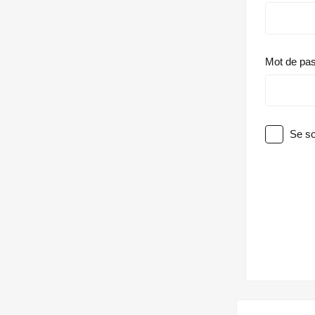
Mot de pa
Se so