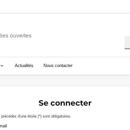
ées ouvertes
Re
Actualités
Nous contacter
Se connecter
précédés d'une étoile (
*
) sont obligatoires.
mail