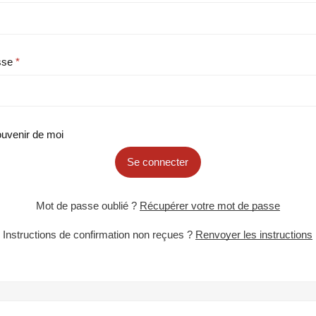
sse
uvenir de moi
Se connecter
Mot de passe oublié ?
Récupérer votre mot de passe
Instructions de confirmation non reçues ?
Renvoyer les instructions