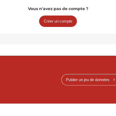
Vous n'avez pas de compte ?
Créer un compte
Publier un jeu de données