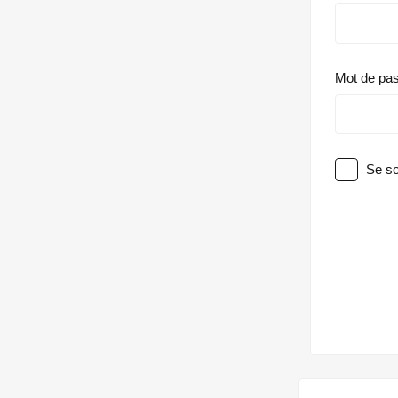
Mot de pa
Se so