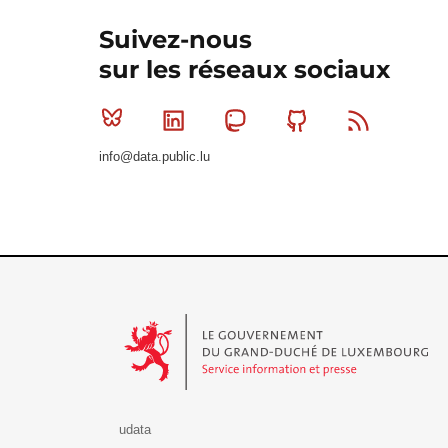
Suivez-nous
sur les réseaux sociaux
Bluesky
Linkedin
Mastodon
Github
RSS
info@data.public.lu
Le Gouvernement du Grand-Duché de Luxembourg - S
udata