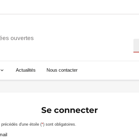
ées ouvertes
Re
Actualités
Nous contacter
Se connecter
précédés d'une étoile (
*
) sont obligatoires.
mail