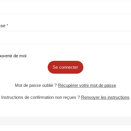
sse
uvenir de moi
Se connecter
Mot de passe oublié ?
Récupérer votre mot de passe
Instructions de confirmation non reçues ?
Renvoyer les instructions