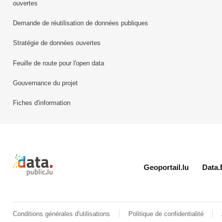
ouvertes
Demande de réutilisation de données publiques
Stratégie de données ouvertes
Feuille de route pour l'open data
Gouvernance du projet
Fiches d'information
Retour à l'accueil de data.public.lu
Geoportail.lu
Data.
Conditions générales d'utilisations
Politique de confidentialité