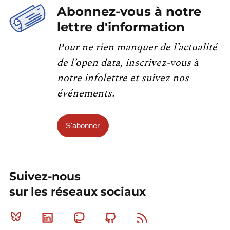
Abonnez-vous à notre
lettre d'information
Pour ne rien manquer de l’actualité
de l’open data, inscrivez-vous à
notre infolettre et suivez nos
événements.
S'abonner
Suivez-nous
sur les réseaux sociaux
Bluesky
Linkedin
Mastodon
Github
RSS