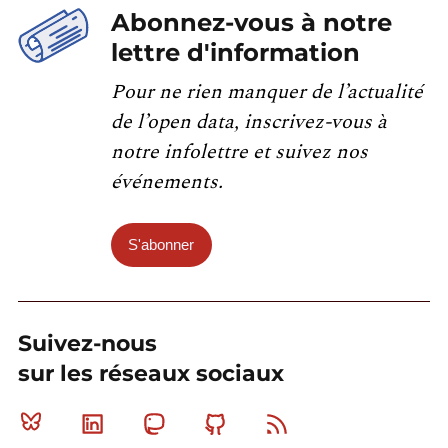
Abonnez-vous à notre
lettre d'information
Pour ne rien manquer de l’actualité
de l’open data, inscrivez-vous à
notre infolettre et suivez nos
événements.
S'abonner
Suivez-nous
sur les réseaux sociaux
Bluesky
Linkedin
Mastodon
Github
RSS