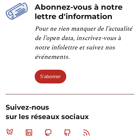
Abonnez-vous à notre
lettre d'information
Pour ne rien manquer de l’actualité
de l’open data, inscrivez-vous à
notre infolettre et suivez nos
événements.
S'abonner
Suivez-nous
sur les réseaux sociaux
Bluesky
Linkedin
Mastodon
Github
RSS