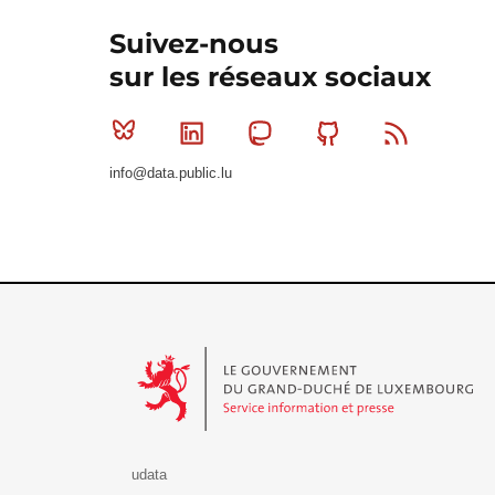
Suivez-nous
sur les réseaux sociaux
Bluesky
Linkedin
Mastodon
Github
RSS
info@data.public.lu
Le Gouvernement du Grand-Duché de Luxembourg - S
udata