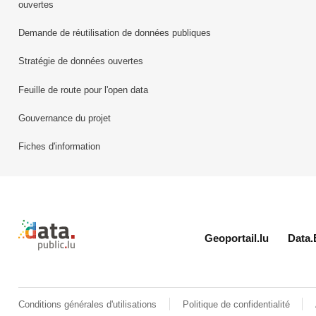
ouvertes
Demande de réutilisation de données publiques
Stratégie de données ouvertes
Feuille de route pour l'open data
Gouvernance du projet
Fiches d'information
Retour à l'accueil de data.public.lu
Geoportail.lu
Data.
Conditions générales d'utilisations
Politique de confidentialité