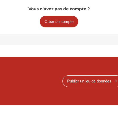
Vous n'avez pas de compte ?
Créer un compte
Publier un jeu de données