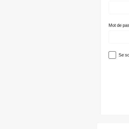
Mot de pa
Se so