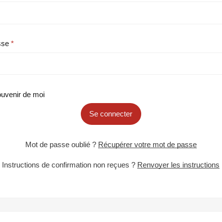
sse
uvenir de moi
Se connecter
Mot de passe oublié ?
Récupérer votre mot de passe
Instructions de confirmation non reçues ?
Renvoyer les instructions