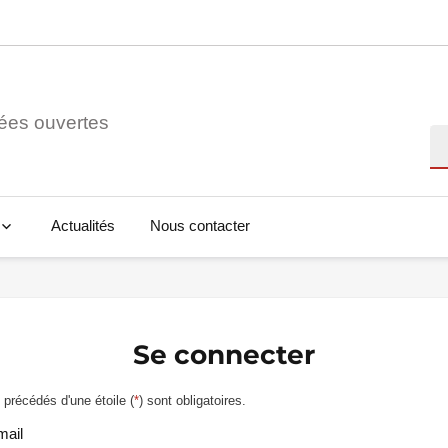
ées ouvertes
Re
Actualités
Nous contacter
Se connecter
précédés d'une étoile (
*
) sont obligatoires.
mail