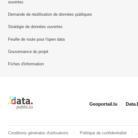
ouvertes
Demande de réutilisation de données publiques
Stratégie de données ouvertes
Feuille de route pour l'open data
Gouvernance du projet
Fiches d'information
Retour à l'accueil de data.public.lu
Geoportail.lu
Data.
Conditions générales d'utilisations
Politique de confidentialité