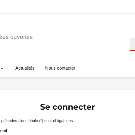
ées ouvertes
Re
Actualités
Nous contacter
Se connecter
précédés d'une étoile (
*
) sont obligatoires.
mail