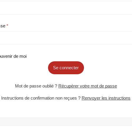
sse
uvenir de moi
Se connecter
Mot de passe oublié ?
Récupérer votre mot de passe
Instructions de confirmation non reçues ?
Renvoyer les instructions