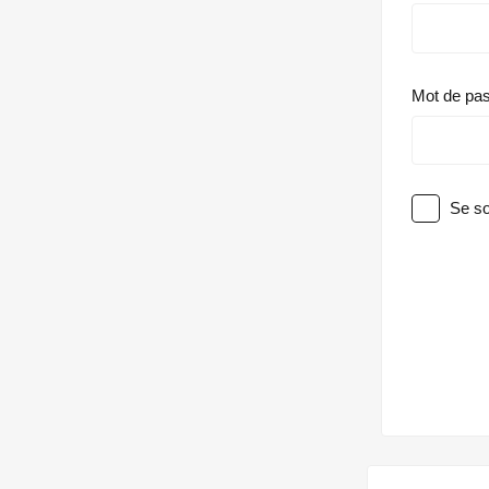
Mot de pa
Se so