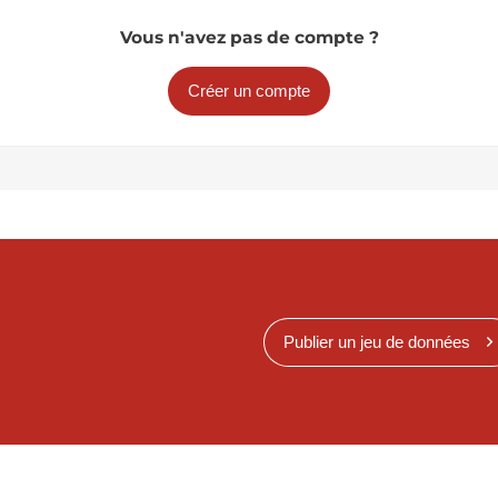
Vous n'avez pas de compte ?
Créer un compte
Publier un jeu de données