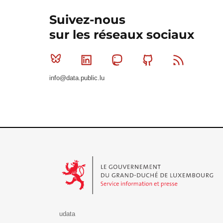
Suivez-nous
sur les réseaux sociaux
Bluesky
Linkedin
Mastodon
Github
RSS
info@data.public.lu
Le Gouvernement du Grand-Duché de Luxembourg - S
udata