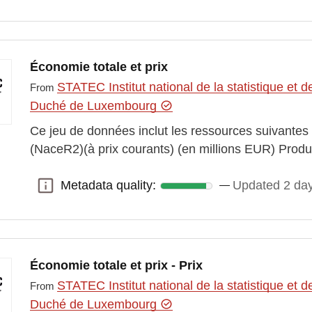
Économie totale et prix
STATEC Institut national de la statistique e
From
Duché de Luxembourg
Ce jeu de données inclut les ressources suivantes
(NaceR2)(à prix courants) (en millions EUR) Pro
Metadata quality:
Updated 2 da
Metadata quality:
Économie totale et prix - Prix
STATEC Institut national de la statistique e
From
Duché de Luxembourg