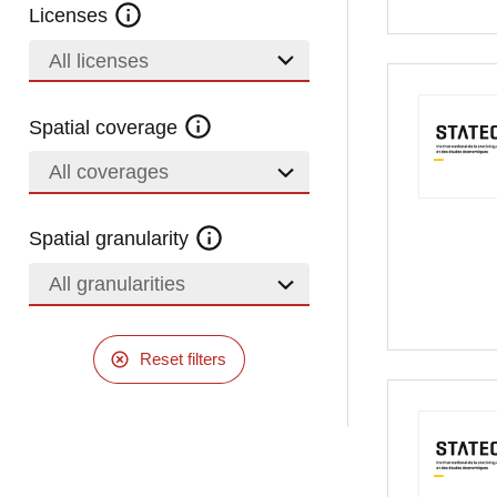
Licenses
All licenses
Spatial coverage
All coverages
Spatial granularity
All granularities
Reset filters