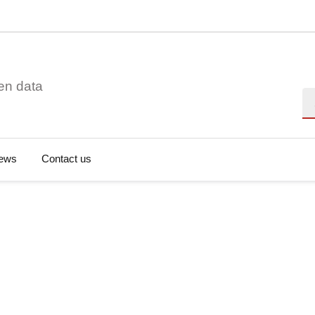
en data
Se
ews
Contact us