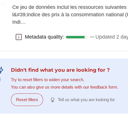
Ce jeu de données inclut les ressources suivantes
l&#39;indice des prix à la consommation national 
Indi…
Metadata quality:
Updated 2 da
Metadata quality:
Didn't find what you are looking for ?
Try to reset filters to widen your search.
You can also give us more details with our feedback form.
Reset filters
Tell us what you are looking for