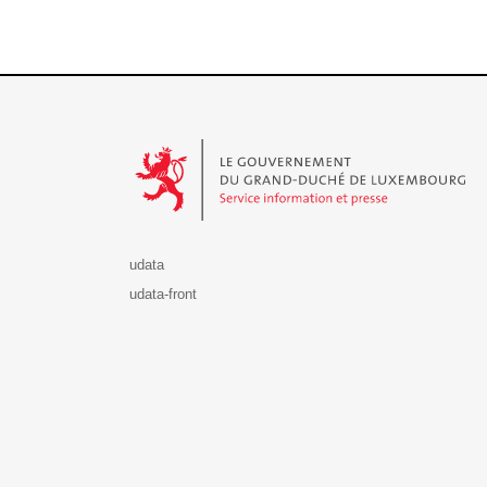
Le Gouvernement du Grand-Duché de Luxembourg - S
udata
udata-front