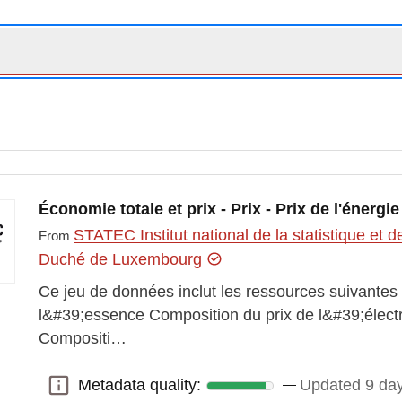
Économie totale et prix - Prix - Prix de l'énergie
STATEC Institut national de la statistique e
From
Duché de Luxembourg
Ce jeu de données inclut les ressources suivantes
l&#39;essence Composition du prix de l&#39;électri
Compositi…
Metadata quality:
Updated 9 da
Metadata quality: