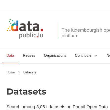
The luxembourgish op
Data
Reuses
Organizations
N
Contribute
Home
Datasets
Datasets
Search among 3,051 datasets on Portail Open Data