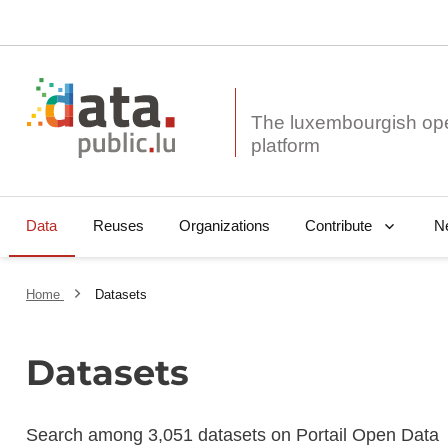
The luxembourgish op
Data
Reuses
Organizations
N
Contribute
Home
Datasets
Datasets
Search among 3,051 datasets on Portail Open Data