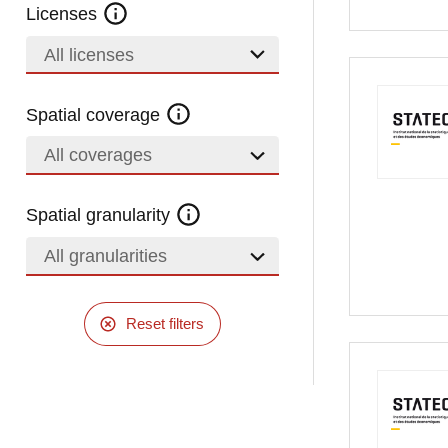
Licenses
All licenses
Spatial coverage
All coverages
Spatial granularity
All granularities
Reset filters