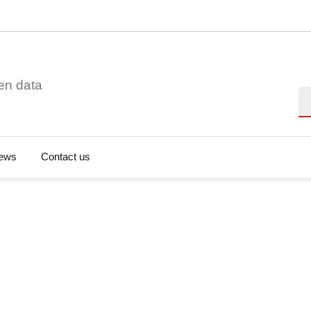
en data
Se
ews
Contact us