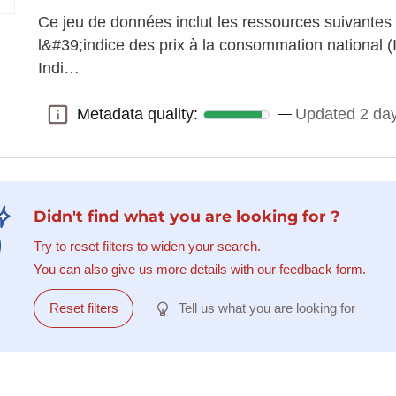
Ce jeu de données inclut les ressources suivantes
l&#39;indice des prix à la consommation national 
Indi…
Metadata quality:
Updated 2 da
Metadata quality:
Didn't find what you are looking for ?
Try to reset filters to widen your search.
You can also give us more details with our feedback form.
Reset filters
Tell us what you are looking for