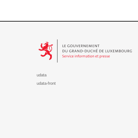
Le Gouvernement du Grand-Duché de Luxembourg - S
udata
udata-front