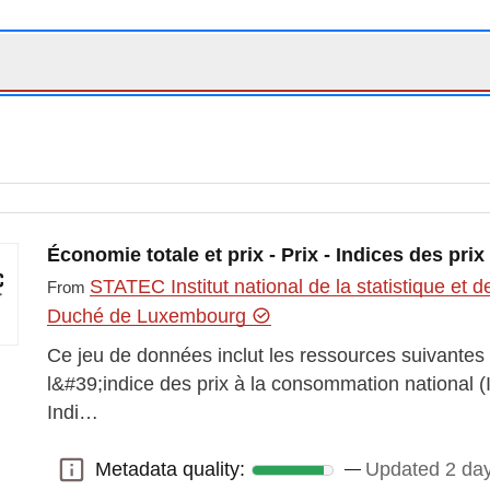
Économie totale et prix - Prix - Indices des pr
STATEC Institut national de la statistique e
From
Duché de Luxembourg
Ce jeu de données inclut les ressources suivantes
l&#39;indice des prix à la consommation national 
Indi…
Metadata quality:
Updated 2 da
Metadata quality: