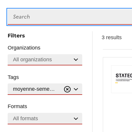
Search
Filters
3 results
Organizations
All organizations
Tags
moyenne-semestrielle
Formats
All formats