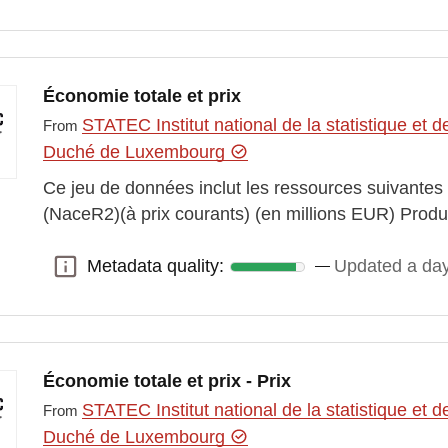
Économie totale et prix
STATEC Institut national de la statistique e
From
Duché de Luxembourg
Ce jeu de données inclut les ressources suivantes
(NaceR2)(à prix courants) (en millions EUR) Pro
Metadata quality:
Updated a da
Metadata quality:
Économie totale et prix - Prix
STATEC Institut national de la statistique e
From
Duché de Luxembourg