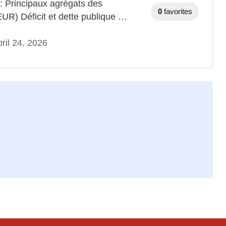
 : Principaux agrégats des
0
favorites
EUR) Déficit et dette publique …
ril 24, 2026