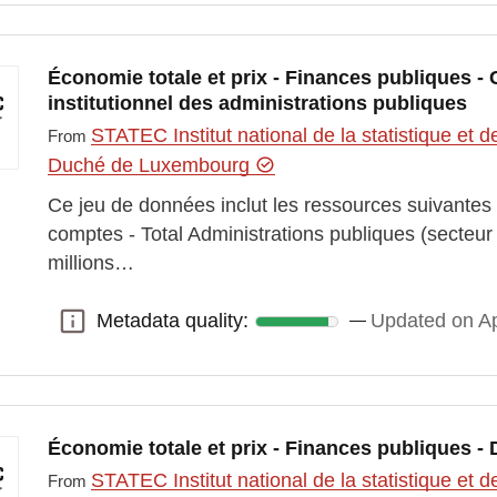
Économie totale et prix - Finances publiques -
institutionnel des administrations publiques
STATEC Institut national de la statistique e
From
Duché de Luxembourg
Ce jeu de données inclut les ressources suivante
comptes - Total Administrations publiques (secteu
millions…
Metadata quality:
Updated on Ap
Metadata quality:
Économie totale et prix - Finances publiques - 
STATEC Institut national de la statistique e
From