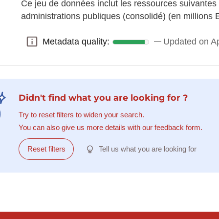
Ce jeu de données inclut les ressources suivantes
administrations publiques (consolidé) (en millions 
Metadata quality:
Updated on Ap
Metadata quality:
Didn't find what you are looking for ?
Try to reset filters to widen your search.
You can also give us more details with our feedback form.
Reset filters
Tell us what you are looking for