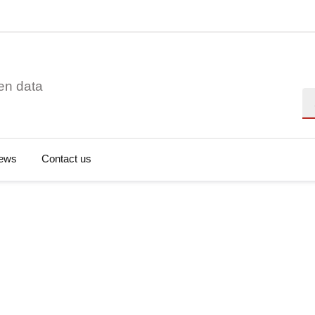
en data
Se
ews
Contact us