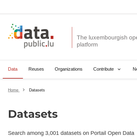
The luxembourgish op
Data
Reuses
Organizations
N
Contribute
Home
Datasets
Datasets
Search among 3,001 datasets on Portail Open Data