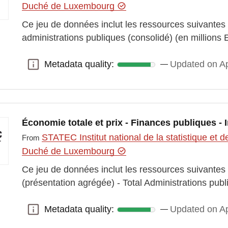
Duché de Luxembourg
Ce jeu de données inclut les ressources suivantes
administrations publiques (consolidé) (en millions 
Metadata quality:
Updated on Ap
Metadata quality:
Économie totale et prix - Finances publiques - 
STATEC Institut national de la statistique e
From
Duché de Luxembourg
Ce jeu de données inclut les ressources suivantes :
(présentation agrégée) - Total Administrations pu
Metadata quality:
Updated on Ap
Metadata quality: