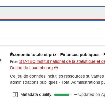
Économie totale et prix - Finances publiques -
STATEC Institut national de la statistique e
From
Duché de Luxembourg
Ce jeu de données inclut les ressources suivantes
administrations publiques - Total Administrations
Metadata quality:
Updated on Ap
Metadata quality: