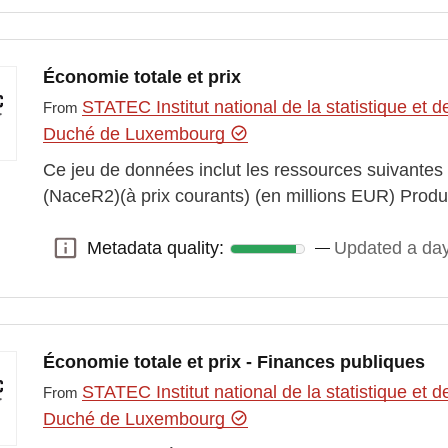
Économie totale et prix
STATEC Institut national de la statistique e
From
Duché de Luxembourg
Ce jeu de données inclut les ressources suivantes
(NaceR2)(à prix courants) (en millions EUR) Pro
Metadata quality:
Updated a da
Metadata quality:
Économie totale et prix - Finances publiques
STATEC Institut national de la statistique e
From
Duché de Luxembourg