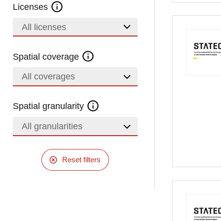
Licenses
All licenses
Spatial coverage
All coverages
Spatial granularity
All granularities
Reset filters