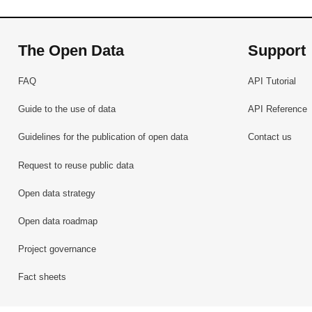
The Open Data
Support
FAQ
API Tutorial
Guide to the use of data
API Reference
Guidelines for the publication of open data
Contact us
Request to reuse public data
Open data strategy
Open data roadmap
Project governance
Fact sheets