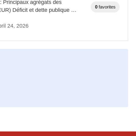
 : Principaux agrégats des
0
favorites
EUR) Déficit et dette publique …
ril 24, 2026