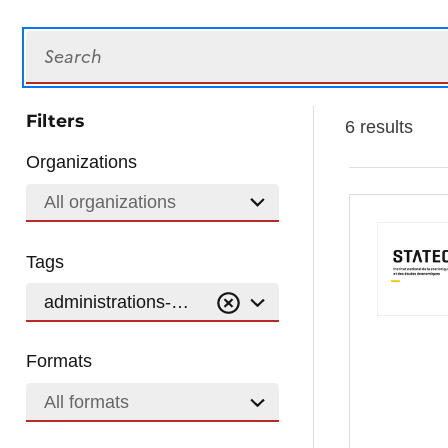
Search
Filters
6 results
Organizations
All organizations
Tags
administrations-de-securite-sociale
Formats
All formats