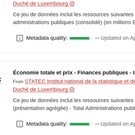
Duché de Luxembourg
Ce jeu de données inclut les ressources suivantes
administrations publiques (consolidé) (en millions 
Metadata quality:
Updated on Ap
Metadata quality:
Économie totale et prix - Finances publiques - 
STATEC Institut national de la statistique e
From
Duché de Luxembourg
Ce jeu de données inclut les ressources suivantes :
(présentation agrégée) - Total Administrations pu
Metadata quality:
Updated on Ap
Metadata quality: