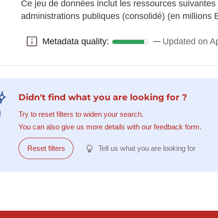
Ce jeu de données inclut les ressources suivantes
administrations publiques (consolidé) (en millions 
Metadata quality:
Updated on Ap
Metadata quality:
Didn't find what you are looking for ?
Try to reset filters to widen your search.
You can also give us more details with our feedback form.
Reset filters
Tell us what you are looking for