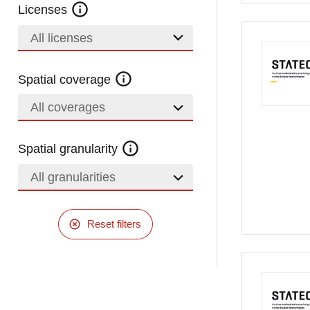
Licenses
All licenses
Spatial coverage
All coverages
Spatial granularity
All granularities
Reset filters