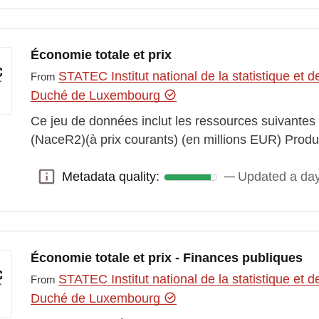
Économie totale et prix
STATEC Institut national de la statistique e
From
Duché de Luxembourg
Ce jeu de données inclut les ressources suivantes
(NaceR2)(à prix courants) (en millions EUR) Pro
Metadata quality:
Updated a da
Metadata quality:
Économie totale et prix - Finances publiques
STATEC Institut national de la statistique e
From
Duché de Luxembourg