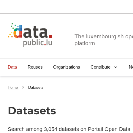
The luxembourgish op
Data
Reuses
Organizations
N
Contribute
Home
Datasets
Datasets
Search among 3,054 datasets on Portail Open Data