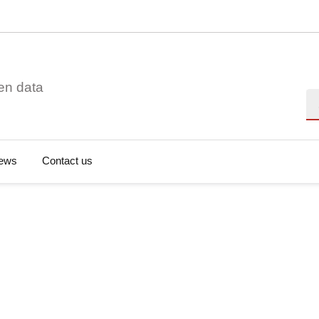
en data
Se
ews
Contact us