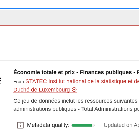
Économie totale et prix - Finances publiques -
STATEC Institut national de la statistique e
From
Duché de Luxembourg
Ce jeu de données inclut les ressources suivantes
administrations publiques - Total Administrations
Metadata quality:
Updated on Ap
Metadata quality: