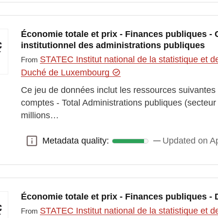
Économie totale et prix - Finances publiques -
institutionnel des administrations publiques
STATEC Institut national de la statistique e
From
Duché de Luxembourg
Ce jeu de données inclut les ressources suivante
comptes - Total Administrations publiques (secteu
millions…
Metadata quality:
Updated on Ap
Metadata quality:
Économie totale et prix - Finances publiques - 
STATEC Institut national de la statistique e
From