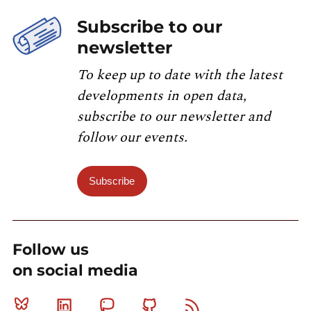
Subscribe to our
newsletter
To keep up to date with the latest
developments in open data,
subscribe to our newsletter and
follow our events.
Subscribe
Follow us
on social media
Bluesky
Linkedin
Mastodon
Github
RSS