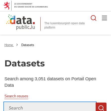
Searc
The luxembourgish open data
Home
Datasets
Datasets
Search among 3,051 datasets on Portail Open
Data
Search reuses
Search
S