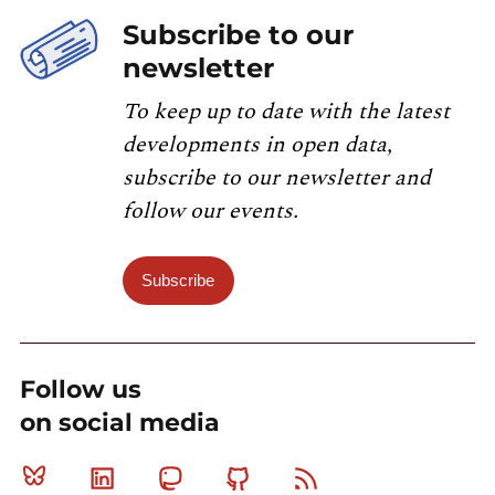
Subscribe to our
newsletter
To keep up to date with the latest
developments in open data,
subscribe to our newsletter and
follow our events.
Subscribe
Follow us
on social media
Bluesky
Linkedin
Mastodon
Github
RSS