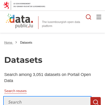
Searc
The luxembourgish open data
Home
Datasets
Datasets
Search among 3,051 datasets on Portail Open
Data
Search reuses
Search
S