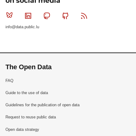
on social media
Bluesky
Linkedin
Mastodon
Github
RSS
info@data.public.lu
The Open Data
FAQ
Guide to the use of data
Guidelines for the publication of open data
Request to reuse public data
Open data strategy