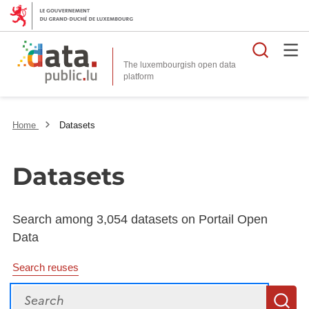
Searc
The luxembourgish open data
Home
Datasets
Datasets
Search among 3,054 datasets on Portail Open
Data
Search reuses
Search
S