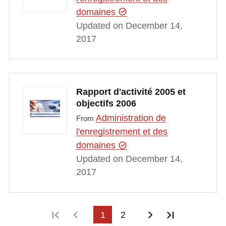
domaines
Updated on December 14,
2017
Rapport d'activité 2005 et
objectifs 2006
Administration de
From
l'enregistrement et des
domaines
Updated on December 14,
2017
First page
Previous page
1
2
Next page
Last page