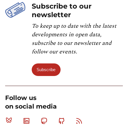
Subscribe to our
newsletter
To keep up to date with the latest
developments in open data,
subscribe to our newsletter and
follow our events.
Subscribe
Follow us
on social media
Bluesky
Linkedin
Mastodon
Github
RSS