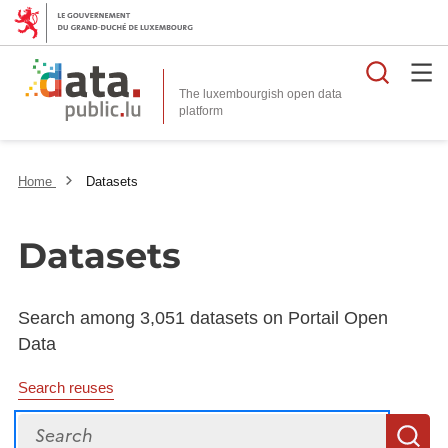
Searc
The luxembourgish open data
Home
Datasets
Datasets
Search among 3,051 datasets on Portail Open
Data
Search reuses
Search
S