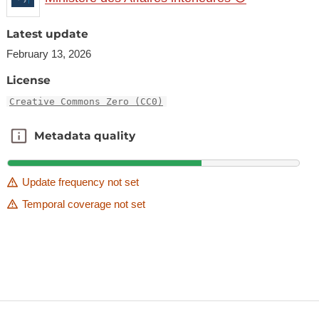
Latest update
February 13, 2026
License
Creative Commons Zero (CC0)
Metadata quality
Metadata quality
Update frequency not set
Temporal coverage not set