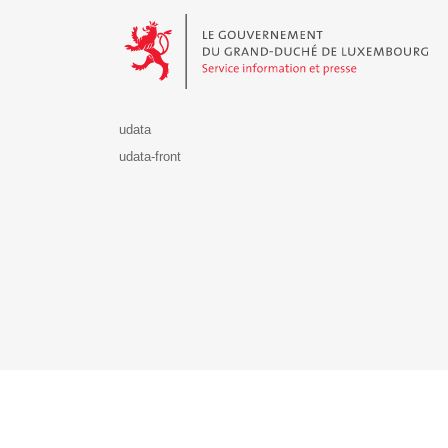
Le Gouvernement du Grand-Duché de Luxembourg - S
udata
udata-front