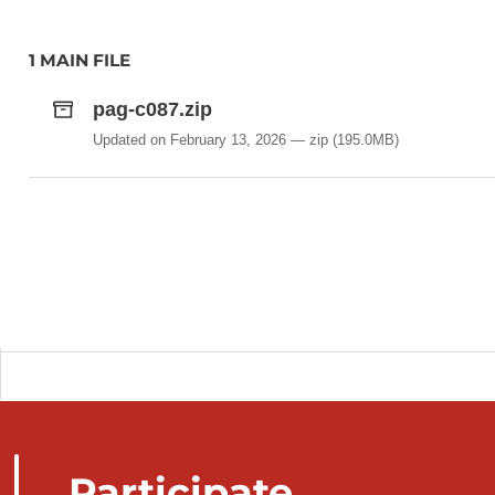
1 MAIN FILE
pag-c087.zip
Updated on February 13, 2026
zip
(195.0MB)
Participate