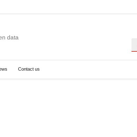
en data
Se
ews
Contact us